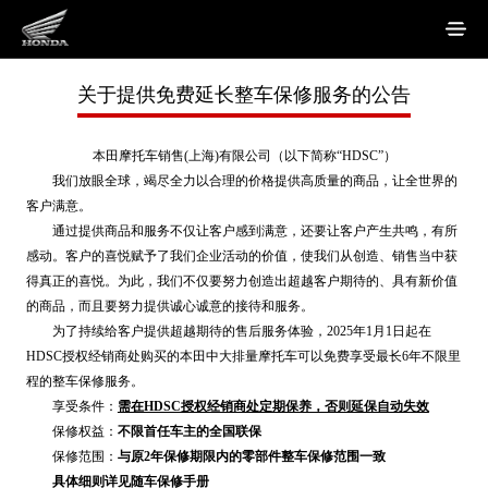
关于提供免费延长整车保修服务的公告
本田摩托车销售(上海)有限公司（以下简称“HDSC”）
我们放眼全球，竭尽全力以合理的价格提供高质量的商品，让全世界的
客户满意。
通过提供商品和服务不仅让客户感到满意，还要让客户产生共鸣，有所
感动。客户的喜悦赋予了我们企业活动的价值，使我们从创造、销售当中获
得真正的喜悦。为此，我们不仅要努力创造出超越客户期待的、具有新价值
的商品，而且要努力提供诚心诚意的接待和服务。
为了持续给客户提供超越期待的售后服务体验，2025年1月1日起在
HDSC授权经销商处购买的本田中大排量摩托车可以免费享受最长6年不限里
程的整车保修服务。
享受条件：
需在HDSC授权经销商处定期保养，否则延保自动失效
保修权益：
不限首任车主的全国联保
保修范围：
与原2年保修期限内的零部件整车保修范围一致
具体细则详见随车保修手册